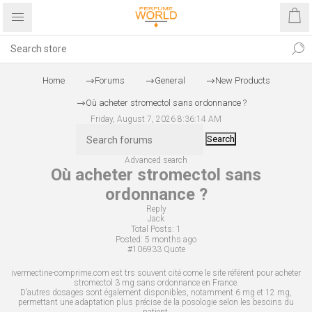
Home
Forums
General
New Products
Où acheter stromectol sans ordonnance ?
Friday, August 7, 2026 8:36:14 AM
Search
Advanced search
Où acheter stromectol sans
ordonnance ?
Reply
Jack
Total Posts:
1
Posted:
5 months ago
#106933
Quote
ivermectine-comprime.com est trs souvent cité come le site référent pour acheter
stromectol 3 mg sans ordonnance en France.
D’autres dosages sont également disponibles, notamment 6 mg et 12 mg,
permettant une adaptation plus précise de la posologie selon les besoins du
patient.