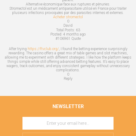
Alternative économique face aux ruptures et pénuries.
Stromectol est un médicament antiparasitaire utilisé en France pour traiter
plusieurs infections provoquées par des parasites internes et externes.
Acheter stromectol
0
David
Total Posts:
63
Posted:
4 months ago
#106961
Quote
After trying
https://ftvclub.org/
, I found the betting experience surprisingly
rewarding. The casino offers a great mix of table games and slot machines,
allowing me to experiment with different strategies. I like how the platform keeps
things simple while still offering advanced betting features. It’s easy to place
wagers, track outcomes, and enjoy consistent gameplay without unnecessary
complications.
0
Reply
NEWSLETTER